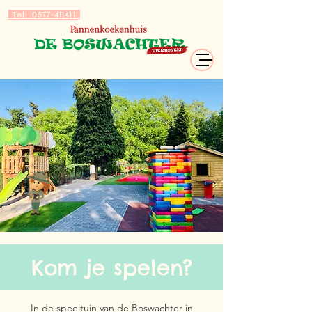
Tel: 0577-411411
Kom je spelen?
In de speeltuin van de Boswachter in