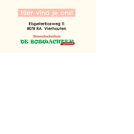
Hier vind je ons!
Elspeterbosweg 11
8076 RA Vierhouten
Creativebuilders 2024 | Merk- &
Interieurbeleving op Maat